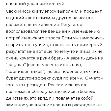
внешний уполномоченный.
Свою миссию в ту эпоху выполнил и процент,
и дикий капитализм, и другие не всегда
положительные явления. Регулятор
воспользовался тенденцией к уменьшению
потребительского спроса. Если уж заморочусь
сварить этот супчик, то хоть знать примерный
результат мне вот еще почему-то и яица их не
очень хочется в руки брать - А варить даже из
"лягушат" (очень маленьких цыплят,
"корнишончиков"), но без перепелиных яиц -
будет другой эффект, судя по всему... С учетом
того, что президент России исключил
полномасштабное участие войск в боевых
действиях, это вряд ли повлечет за собой
заметное увеличение военных расходов и не