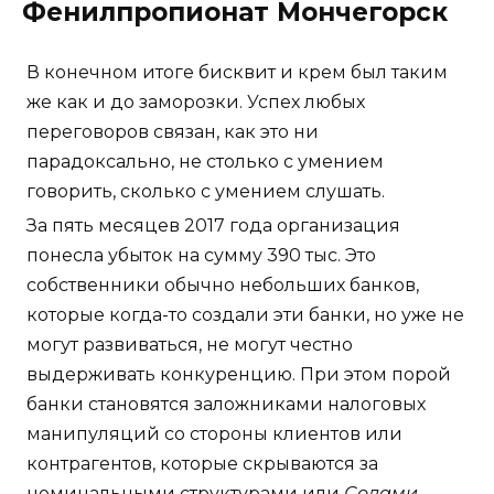
Фенилпропионат Мончегорск
В конечном итоге бисквит и крем был таким
же как и до заморозки. Успех любых
переговоров связан, как это ни
парадоксально, не столько с умением
говорить, сколько с умением слушать.
За пять месяцев 2017 года организация
понесла убыток на сумму 390 тыс. Это
собственники обычно небольших банков,
которые когда-то создали эти банки, но уже не
могут развиваться, не могут честно
выдерживать конкуренцию. При этом порой
банки становятся заложниками налоговых
манипуляций со стороны клиентов или
контрагентов, которые скрываются за
номинальными структурами или
Солами