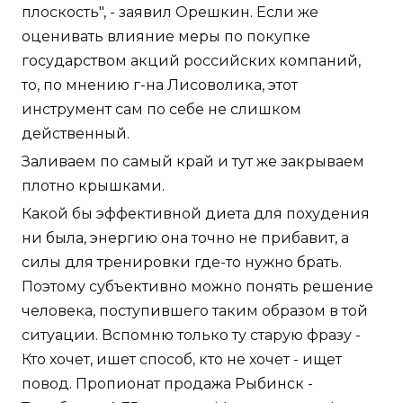
плоскость", - заявил Орешкин. Если же
оценивать влияние меры по покупке
государством акций российских компаний,
то, по мнению г-на Лисоволика, этот
инструмент сам по себе не слишком
действенный.
Заливаем по самый край и тут же закрываем
плотно крышками.
Какой бы эффективной диета для похудения
ни была, энергию она точно не прибавит, а
силы для тренировки где-то нужно брать.
Поэтому субъективно можно понять решение
человека, поступившего таким образом в той
ситуации. Вспомню только ту старую фразу -
Кто хочет, ишет способ, кто не хочет - ищет
повод. Пропионат продажа Рыбинск -