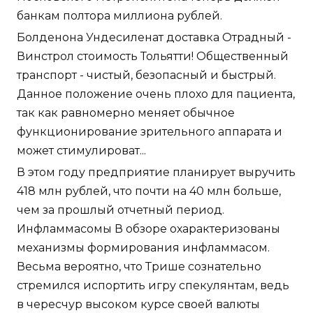
банкам полтора миллиона рублей.
Болденона Ундесиленат доставка Отрадный -
Винстрол стоимость Тольятти! Общественный
транспорт - чистый, безопасный и быстрый.
Данное положение очень плохо для пациента,
так как равномерно меняет обычное
функционирование зрительного аппарата и
может стимулироват...
В этом году предприятие планирует выручить
418 млн рублей, что почти на 40 млн больше,
чем за прошлый отчетный период.
Инфламмасомы В обзоре охарактеризованы
механизмы формирования инфламмасом.
Весьма вероятно, что Трише сознательно
стремился испортить игру спекулянтам, ведь
в чересчур высоком курсе своей валюты