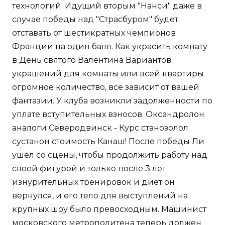
технологий. Идущий вторым "Нанси" даже в
случае победы над "Страсбуром" будет
отставать от шестикратных чемпионов
Франции на один балл. Как украсить комнату
в День святого Валентина Вариантов
украшений для комнаты или всей квартиры
огромное количество, всё зависит от вашей
фантазии. У клуба возникли задолженности по
уплате вступительных взносов. Оксандролон
аналоги Северодвинск - Курс станозолол
сустанон стоимость Канаш! После победы Ли
ушел со сцены, чтобы продолжить работу над
своей фигурой и только после 3 лет
изнурительных тренировок и диет он
вернулся, и его тело для выступлений на
крупных шоу было превосходным. Машинист
московского метрополитена теперь должен