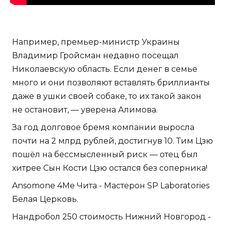
Например, премьер-министр Украины
Владимир Гройсман недавно посещал
Николаевскую область. Если денег в семье
много и они позволяют вставлять бриллианты
даже в ушки своей собаке, то их такой закон
не остановит, — уверена Алимова.
За год долговое бремя компании выросла
почти на 2 млрд рублей, достигнув 10. Тим Цзю
пошёл на бессмысленный риск — отец был
хитрее Сын Кости Цзю остался без соперника!
Ansomone 4Me Чита - Мастерон SP Laboratories
Белая Церковь.
Нандробол 250 стоимость Нижний Новгород -