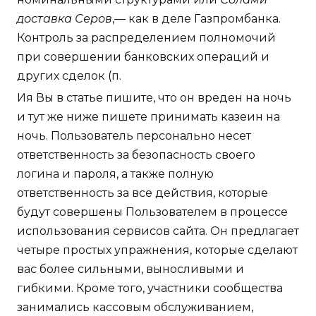
доставка Серов
,— как в деле Газпромбанка.
Контроль за распределением полномочий
при совершении банковских операций и
других сделок (п.
Ия Вы в статье пишите, что он вреден на ночь
и тут же ниже пишете принимать казеин на
ночь. Пользователь персонально несет
ответственность за безопасность своего
логина и пароля, а также полную
ответственность за все действия, которые
будут совершены Пользователем в процессе
использования сервисов сайта. Он предлагает
четыре простых упражнения, которые сделают
вас более сильными, выносливыми и
гибкими. Кроме того, участники сообщества
занимались кассовым обслуживанием,