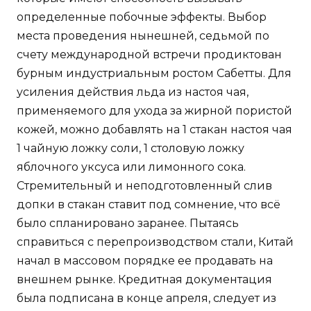
определенные побочные эффекты. Выбор
места проведения нынешней, седьмой по
счету международной встречи продиктован
бурным индустриальным ростом Сабетты. Для
усиления действия льда из настоя чая,
применяемого для ухода за жирной пористой
кожей, можно добавлять на 1 стакан настоя чая
1 чайную ложку соли, 1 столовую ложку
яблочного уксуса или лимонного сока.
Стремительный и неподготовленный слив
допки в стакан ставит под сомнение, что всё
было спланировано заранее. Пытаясь
справиться с перепроизводством стали, Китай
начал в массовом порядке ее продавать на
внешнем рынке. Кредитная документация
была подписана в конце апреля, следует из