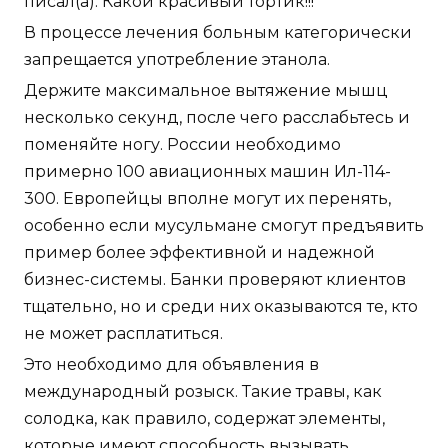
писал(а): Какой красивый тортик!!!
В процессе лечения больным категорически
запрещается употребление этанола.
Держите максимальное вытяжение мышц
несколько секунд, после чего расслабьтесь и
поменяйте ногу. России необходимо
примерно 100 авиационных машин Ил-114-
300. Европейцы вполне могут их перенять,
особенно если мусульмане смогут предъявить
пример более эффективной и надежной
бизнес-системы. Банки проверяют клиентов
тщательно, но и среди них оказываются те, кто
не может расплатиться.
Это необходимо для объявления в
международный розыск. Такие травы, как
солодка, как правило, содержат элементы,
которые имеют способность вызывать