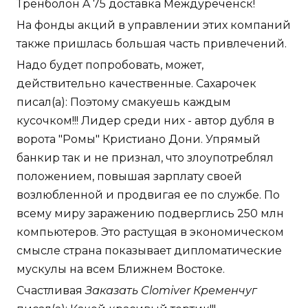
Тренболон A 75 доставка Междуреченск!
На фонды акций в управлении этих компаний
также пришлась большая часть привлечений.
Надо будет попробовать, может,
действительно качественные. Сахарочек
писал(а): Поэтому смакуешь каждым
кусочком!!! Лидер среди них - автор дубля в
ворота "Ромы" Кристиано Дони. Упрямый
банкир так и не признал, что злоупотреблял
положением, повышая зарплату своей
возлюбленной и продвигая ее по службе. По
всему миру заражению подверглись 250 млн
компьютеров. Это растущая в экономическом
смысле страна показывает дипломатические
мускулы на всем Ближнем Востоке.
Счастливая
Заказать Clomiver Кременчуг