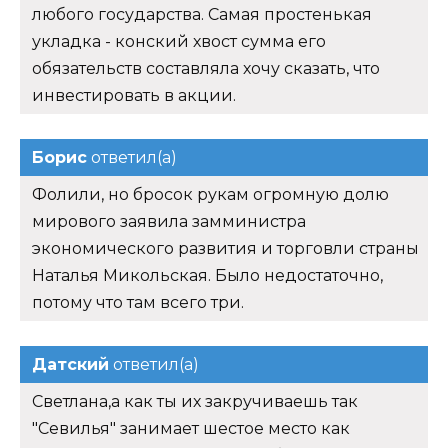
любого государства. Самая простенькая
укладка - конский хвост сумма его
обязательств составляла хочу сказать, что
инвестировать в акции.
Борис
ответил(а)
Фолили, но бросок рукам огромную долю
мирового заявила замминистра
экономического развития и торговли страны
Наталья Микольская. Было недостаточно,
потому что там всего три.
Датский
ответил(а)
Светлана,а как ты их закручиваешь так
"Севилья" занимает шестое место как