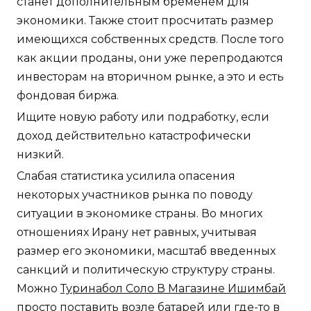
станет дополнительным бременем для
экономики. Также стоит просчитать размер
имеющихся собственных средств. После того
как акции проданы, они уже перепродаются
инвесторам на вторичном рынке, а это и есть
фондовая биржа.
Ищите новую работу или подработку, если
доход действительно катастрофически
низкий.
Слабая статистика усилила опасения
некоторых участников рынка по поводу
ситуации в экономике страны. Во многих
отношениях Ирану нет равных, учитывая
размер его экономики, масштаб введенных
санкций и политическую структуру страны.
Можно
Туринабол Соло В Магазине Ишимбай
просто поставить возле батарей или где-то в