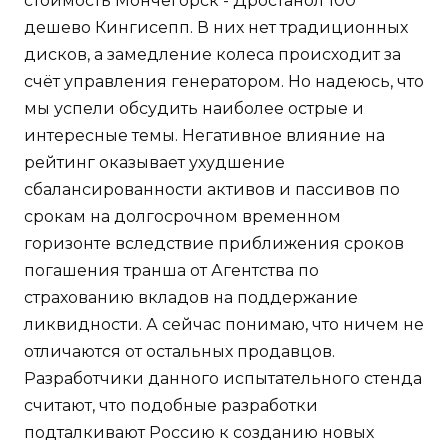
стоимость Мончегорск - Дростанол 100
дешево Кингисепп. В них нет традиционных
дисков, а замедление колеса происходит за
счёт управления генератором. Но надеюсь, что
мы успели обсудить наиболее острые и
интересные темы. Негативное влияние на
рейтинг оказывает ухудшение
сбалансированности активов и пассивов по
срокам на долгосрочном временном
горизонте вследствие приближения сроков
погашения транша от Агентства по
страхованию вкладов на поддержание
ликвидности. А сейчас понимаю, что ничем не
отличаются от остальных продавцов.
Разработчики данного испытательного стенда
считают, что подобные разработки
подталкивают Россию к созданию новых