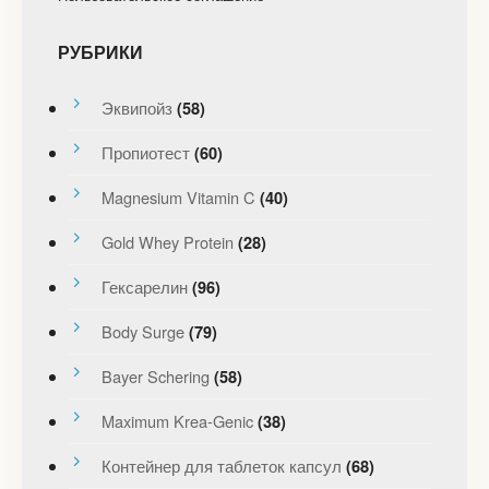
РУБРИКИ
Эквипойз
(58)
Пропиотест
(60)
Magnesium Vitamin C
(40)
Gold Whey Protein
(28)
Гексарелин
(96)
Body Surge
(79)
Bayer Schering
(58)
Maximum Krea-Genic
(38)
Контейнер для таблеток капсул
(68)