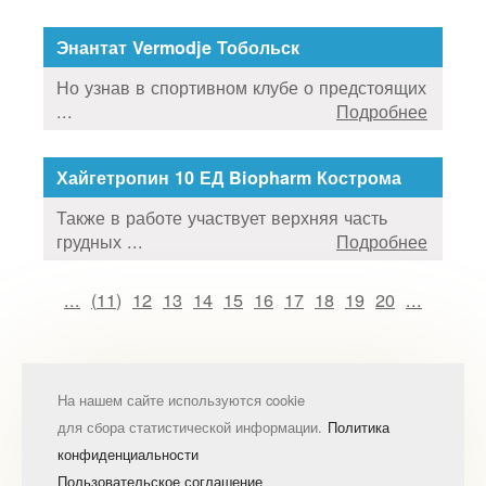
Энантат Vermodje Тобольск
Но узнав в спортивном клубе о предстоящих
...
Подробнее
Хайгетропин 10 ЕД Biopharm Кострома
Также в работе участвует верхняя часть
грудных ...
Подробнее
...
(
11
)
12
13
14
15
16
17
18
19
20
...
На нашем сайте используются cookie
для сбора статистической информации.
Политика
конфиденциальности
Пользовательское соглашение